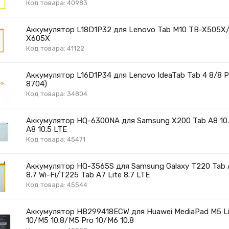
Код товара: 40983
Аккумулятор L18D1P32 для Lenovo Tab M10 TB-X505X
X605X
Код товара: 41122
Аккумулятор L16D1P34 для Lenovo IdeaTab Tab 4 8/8 
8704)
Код товара: 34804
Аккумулятор HQ-6300NA для Samsung X200 Tab A8 10.
A8 10.5 LTE
Код товара: 45471
Аккумулятор HQ-3565S для Samsung Galaxy T220 Tab A
8.7 Wi-Fi/T225 Tab A7 Lite 8.7 LTE
Код товара: 45544
Аккумулятор HB299418ECW для Huawei MediaPad M5 Li
10/M5 10.8/M5 Pro 10/M6 10.8