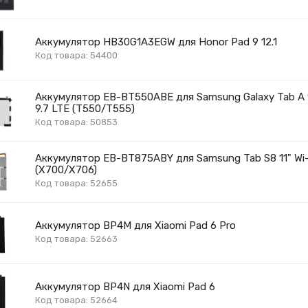
Аккумулятор HB30G1A3EGW для Honor Pad 9 12.1
Код товара: 54400
Аккумулятор EB-BT550ABE для Samsung Galaxy Tab A 9
9.7 LTE (T550/T555)
Код товара: 50853
Аккумулятор EB-BT875ABY для Samsung Tab S8 11" Wi-F
(X700/X706)
Код товара: 52655
Аккумулятор BP4M для Xiaomi Pad 6 Pro
Код товара: 52663
Аккумулятор BP4N для Xiaomi Pad 6
Код товара: 52664