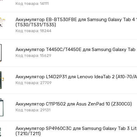
Код товара: 14111
Аккумулятор EB-BT530FBE для Samsung Galaxy Tab 4 1
(T530/T531/T535)
Код товара: 18244
Аккумулятор T4450C/T4450E для Samsung Galaxy Tab 3
Код товара: 15629
Аккумулятор L14D2P31 для Lenovo IdeaTab 2 (A10-70/A
Код товара: 27709
Аккумулятор C11P1502 для Asus ZenPad 10 (Z300CG)
Код товара: 29131
Аккумулятор SP4960C3C для Samsung Galaxy Tab 3 Lit
(T210/T211)