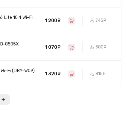
Lite 10.4 Wi-Fi
1 200
руб.
745
руб.
TB-8505X
1 070
руб.
580
руб.
Wi-Fi (DBY-W09)
1 320
руб.
815
руб.
а →