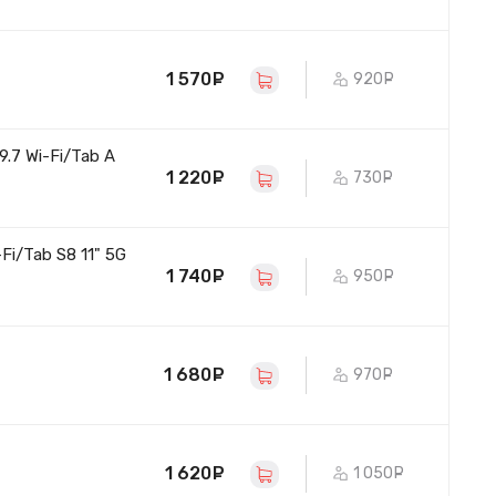
1 570
руб.
920
руб.
.7 Wi-Fi/Tab A
1 220
руб.
730
руб.
i/Tab S8 11" 5G
1 740
руб.
950
руб.
1 680
руб.
970
руб.
1 620
руб.
1 050
руб.