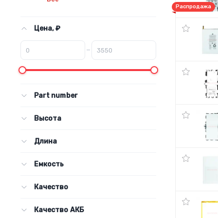
Распродажа
Цена, ₽
–
Part number
Высота
Длина
Емкость
Качество
Качество АКБ