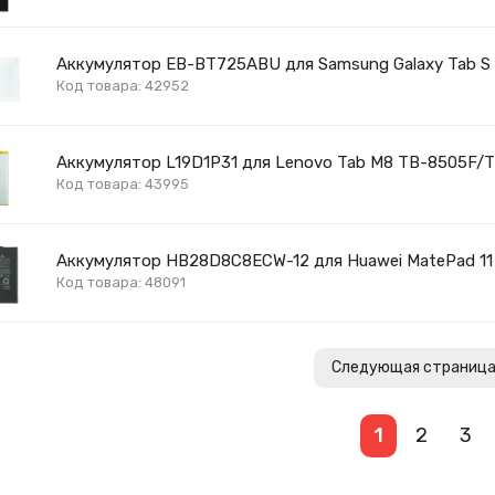
Аккумулятор EB-BT725ABU для Samsung Galaxy Tab S 6 
Код товара: 42952
Аккумулятор L19D1P31 для Lenovo Tab M8 TB-8505F/
Код товара: 43995
Аккумулятор HB28D8C8ECW-12 для Huawei MatePad 11 
Код товара: 48091
Следующая страниц
1
2
3